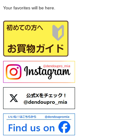
配送について
Your favorites will be here.
お気に入り
Q&A
お問い合わせ