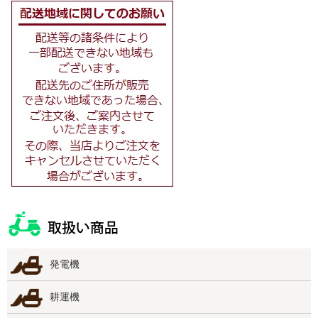
発電機
耕運機