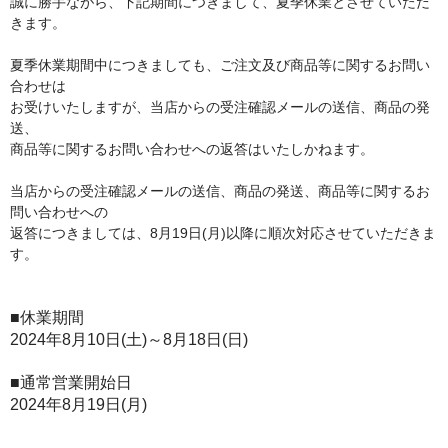
誠に勝手ながら、下記期間につきまして、夏季休業とさせていただ
配送について
きます。
お気に入り
夏季休業期間中につきましても、ご注文及び商品等に関するお問い
合わせは
Q&A
お受けいたしますが、当店からの受注確認メールの送信、商品の発
送、
お問い合わせ
商品等に関するお問い合わせへの返答はいたしかねます。
当店からの受注確認メールの送信、商品の発送、商品等に関するお
問い合わせへの
返答につきましては、8月19日(月)以降に順次対応させていただきま
す。
■休業期間
2024年8月10日(土)～8月18日(日)
■通常営業開始日
2024年8月19日(月)