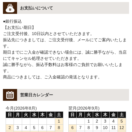
お支払いについて
●銀行振込
【お支払い期日】
ご注文受付後、10日以内とさせていただきます。
振込先につきましては、ご注文受付後、メールにてご案内いたしま
す。
期日までにご入金が確認できない場合には、誠に勝手ながら、当店
にてキャンセル処理させていただきます。
誠に勝手ながら、振込手数料はお客様のご負担でお願いいたしま
す。
商品につきましては、ご入金確認の発送となります。
営業日カレンダー
今月(2026年8月)
翌月(2026年9月)
日
月
火
水
木
金
土
日
月
火
水
木
金
土
1
1
2
3
4
5
2
3
4
5
6
7
8
6
7
8
9
10
11
12