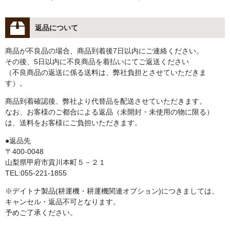
返品について
商品が不良品の場合、商品到着後7日以内にご連絡ください。
その後、5日以内に不良商品を着払いにてご返送ください
（不良商品の返送に係る送料は、弊社負担とさせていただきま
す）。
商品到着確認後、弊社より代替品を配送させていただきます。
なお、お客様のご都合による返品（未開封・未使用の物に限る）
は、送料をお客様にご負担いただきます。
●返品先
〒400-0048
山梨県甲府市貢川本町５－２１
TEL:055-221-1855
※デイトナ製品(耕運機・耕運機関連オプション)につきましては、
キャンセル・返品不可となります。
予めご了承ください。