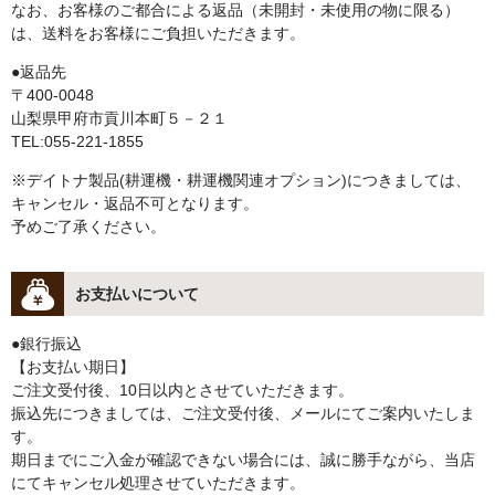
なお、お客様のご都合による返品（未開封・未使用の物に限る）
は、送料をお客様にご負担いただきます。
●返品先
〒400-0048
山梨県甲府市貢川本町５－２１
TEL:055-221-1855
※デイトナ製品(耕運機・耕運機関連オプション)につきましては、
キャンセル・返品不可となります。
予めご了承ください。
お支払いについて
●銀行振込
【お支払い期日】
ご注文受付後、10日以内とさせていただきます。
振込先につきましては、ご注文受付後、メールにてご案内いたしま
す。
期日までにご入金が確認できない場合には、誠に勝手ながら、当店
にてキャンセル処理させていただきます。