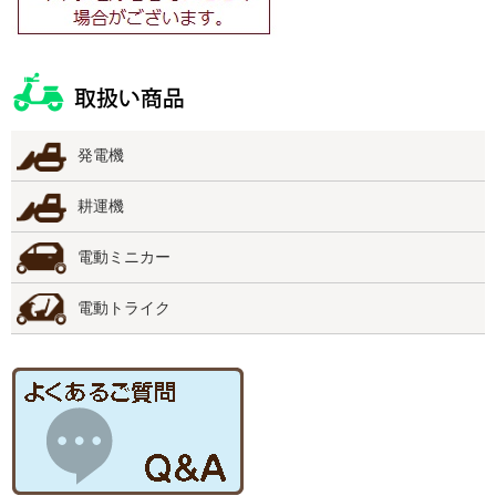
発電機
耕運機
電動ミニカー
電動トライク