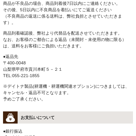
商品が不良品の場合、商品到着後7日以内にご連絡ください。
その後、5日以内に不良商品を着払いにてご返送ください
（不良商品の返送に係る送料は、弊社負担とさせていただきま
す）。
商品到着確認後、弊社より代替品を配送させていただきます。
なお、お客様のご都合による返品（未開封・未使用の物に限る）
は、送料をお客様にご負担いただきます。
●返品先
〒400-0048
山梨県甲府市貢川本町５－２１
TEL:055-221-1855
※デイトナ製品(耕運機・耕運機関連オプション)につきましては、
キャンセル・返品不可となります。
予めご了承ください。
お支払いについて
●銀行振込